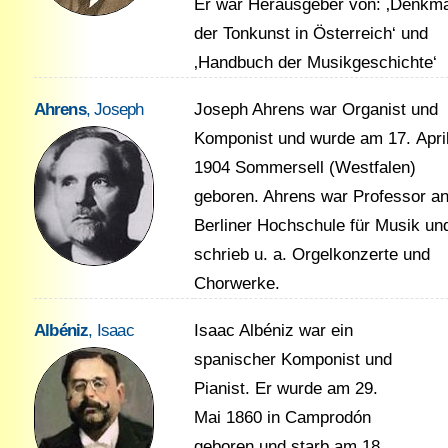
Er war Herausgeber von: ‚Denkmä
der Tonkunst in Österreich‘ und
‚Handbuch der Musikgeschichte‘
Ahrens
, Joseph
Joseph Ahrens war Organist und
Komponist und wurde am 17. Apri
1904 Sommersell (Westfalen)
geboren. Ahrens war Professor an
Berliner Hochschule für Musik un
schrieb u. a. Orgelkonzerte und
Chorwerke.
Albéniz
, Isaac
Isaac Albéniz war ein
spanischer Komponist und
Pianist. Er wurde am 29.
Mai 1860 in Camprodón
geboren und starb am 18.