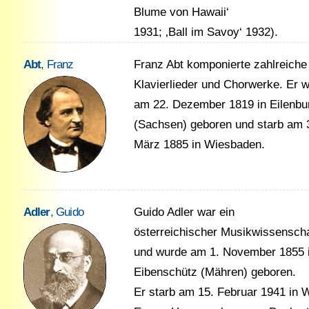
Blume von Hawaii‘
1931; ‚Ball im Savoy‘ 1932).
Abt
, Franz
Franz Abt komponierte zahlreiche
Klavierlieder und Chorwerke. Er 
am 22. Dezember 1819 in Eilenbu
(Sachsen) geboren und starb am 
März 1885 in Wiesbaden.
Adler
, Guido
Guido Adler war ein
österreichischer Musikwissenscha
und wurde am 1. November 1855 
Eibenschütz (Mähren) geboren.
Er starb am 15. Februar 1941 in 