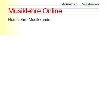
Skip
Anmelden
·
Registrieren
Musiklehre Online
to
content
Notenlehre Musikkunde