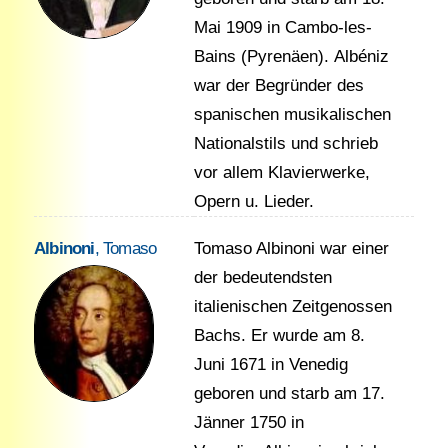
Mai 1909 in Cambo-les-
Bains (Pyrenäen). Albéniz
war der Begründer des
spanischen musikalischen
Nationalstils und schrieb
vor allem Klavierwerke,
Opern u. Lieder.
Albinoni
, Tomaso
Tomaso Albinoni war einer
der bedeutendsten
italienischen Zeitgenossen
Bachs. Er wurde am 8.
Juni 1671 in Venedig
geboren und starb am 17.
Jänner 1750 in