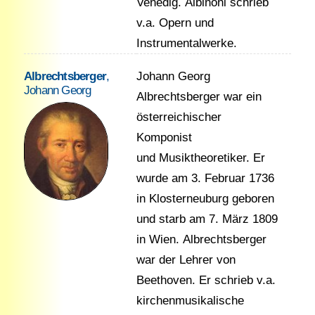
Venedig. Albinoni schrieb
v.a. Opern und
Instrumentalwerke.
Albrechtsberger
,
Johann Georg
Johann Georg
Albrechtsberger war ein
österreichischer
Komponist
und Musiktheoretiker. Er
wurde am 3. Februar 1736
in Klosterneuburg geboren
und starb am 7. März 1809
in Wien. Albrechtsberger
war der Lehrer von
Beethoven. Er schrieb v.a.
kirchenmusikalische