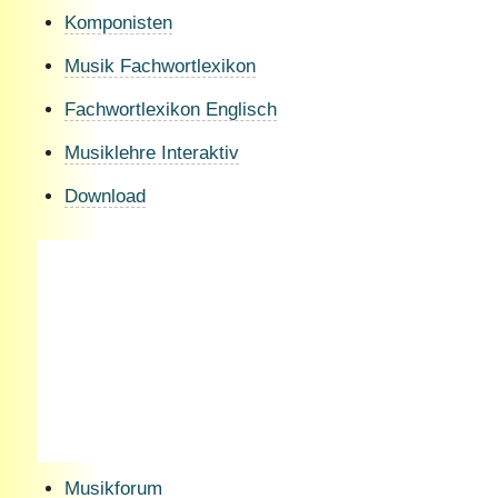
Komponisten
Musik Fachwortlexikon
Fachwortlexikon Englisch
Musiklehre Interaktiv
Download
Musikforum