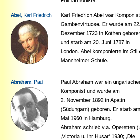
Philharmoniker.
Abel
, Karl Friedrich
Karl Friedrich Abel war Komponis
Gambenvirtuose. Er wurde am 22
Dezember 1723 in Köthen gebore
und starb am 20. Juni 1787 in
London. Abel komponierte im Stil 
Mannheimer Schule.
Abraham
, Paul
Paul Abraham war ein ungarische
Komponist und wurde am
2. November 1892 in Apatin
(Südungarn) geboren. Er starb am
Mai 1960 in Hamburg.
Abraham schrieb v.a. Operetten (u
‚Victoria u. ihr Husar‘ 1930; ‚Die