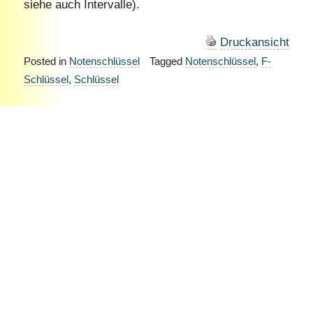
siehe auch Intervalle).
Druckansicht
Posted in
Notenschlüssel
Tagged
Notenschlüssel
,
F-
Schlüssel
,
Schlüssel