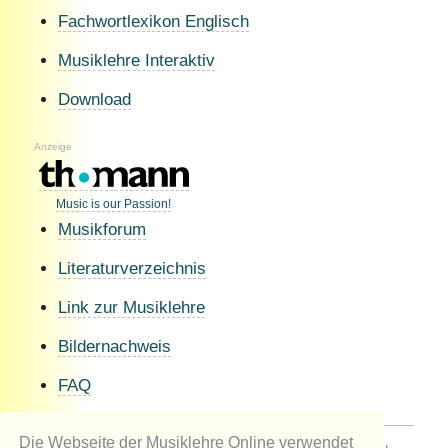
Fachwortlexikon Englisch
Musiklehre Interaktiv
Download
Anzeige
Music is our Passion!
Musikforum
Literaturverzeichnis
Link zur Musiklehre
Bildernachweis
FAQ
Die Webseite der Musiklehre Online verwendet