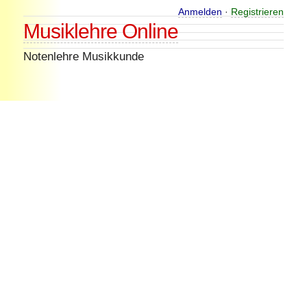
Skip
Anmelden
·
Registrieren
Musiklehre Online
to
content
Notenlehre Musikkunde