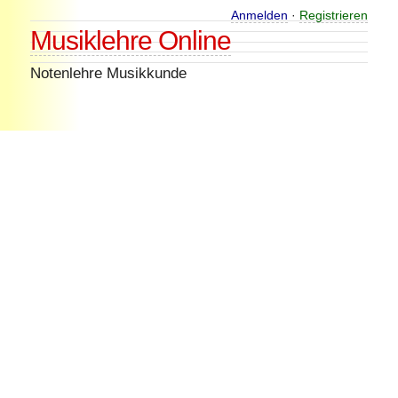
Skip
Anmelden
·
Registrieren
Musiklehre Online
to
content
Notenlehre Musikkunde