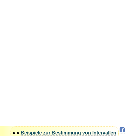
« «
Beispiele zur Bestimmung von Intervallen