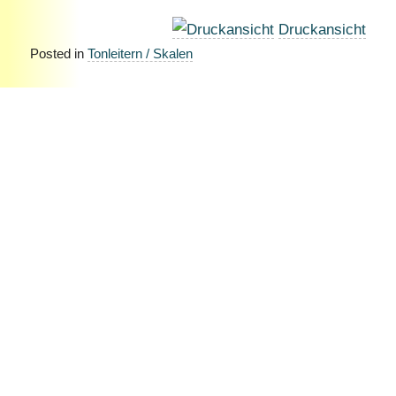
Druckansicht
Posted in
Tonleitern / Skalen