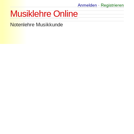
Skip
Anmelden
·
Registrieren
Musiklehre Online
to
content
Notenlehre Musikkunde