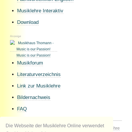
Musiklehre Interaktiv
Download
Anzeige
Music is our Passion!
Musikforum
Literaturverzeichnis
Link zur Musiklehre
Bildernachweis
FAQ
Die Webseite der Musiklehre Online verwendet
© 1998 / 2026 by Johannes Kaiser-Kaplaner
Musiklehre