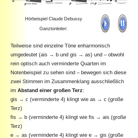
Hörbeispiel Claude Debussy
Ganztonleiter:
Teilweise sind einzelne Töne enharmonisch
umgedeutet (ais → b und gis → as) und – obwohl
rein optisch auch verminderte Quarten im
Notenbeispiel zu sehen sind – bewegen sich diese
zwei Stimmen im Zusammenklang ausschließlich
im
Abstand einer großen Terz
:
gis → c (verminderte 4) klingt wie as → c (große
Terz)
fis → b (verminderte 4) klingt wie fis → ais (große
Terz)
e → as (verminderte 4) klingt wie e → gis (große