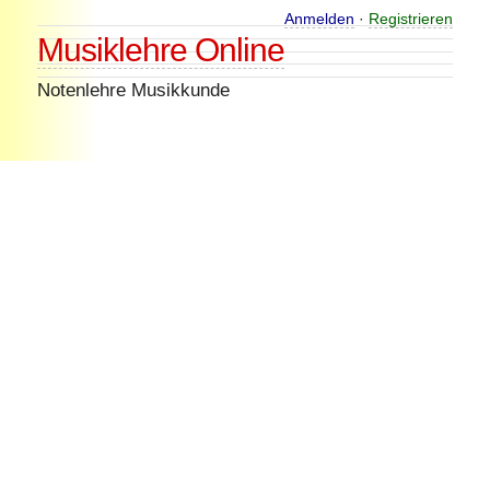
Skip
Anmelden
·
Registrieren
Musiklehre Online
to
content
Notenlehre Musikkunde