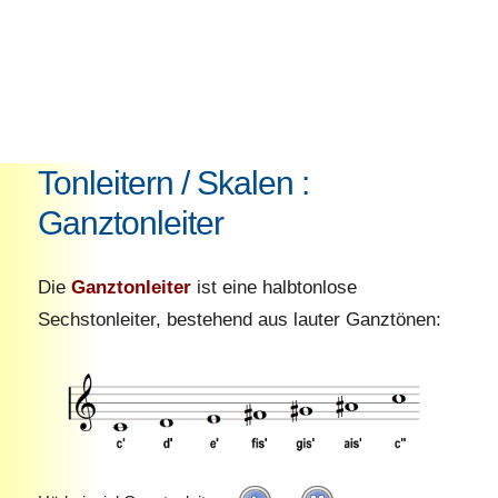
Tonleitern / Skalen :
Ganztonleiter
Die
Ganztonleiter
ist eine halbtonlose
Sechstonleiter, bestehend aus lauter Ganztönen: