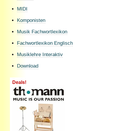
MIDI
Komponisten
Musik Fachwortlexikon
Fachwortlexikon Englisch
Musiklehre Interaktiv
Download