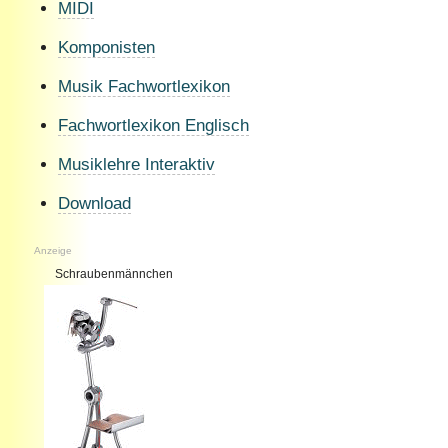
MIDI
Komponisten
Musik Fachwortlexikon
Fachwortlexikon Englisch
Musiklehre Interaktiv
Download
Anzeige
Schraubenmännchen