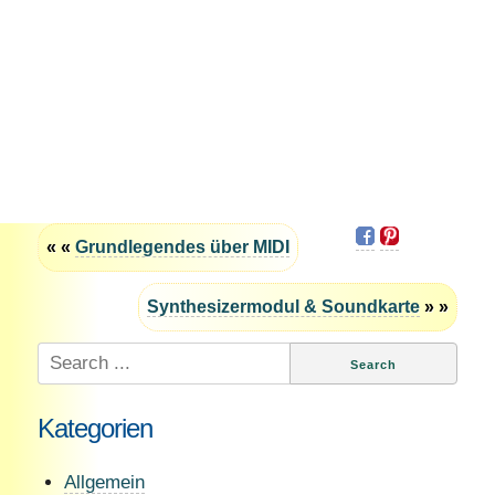
« «
Grundlegendes über MIDI
Synthesizermodul & Soundkarte
» »
Search
for:
Kategorien
Allgemein