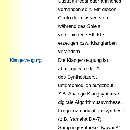
Sustain-Pedal oder ähnliches
vorhanden sein. Mit diesen
Controllern lassen sich
während des Spiels
verschiedene Effekte
erzeugen bzw. Klangfarben
verändern.
Klangerzeugung:
Die Klangerzeugung ist,
abhängig von der Art
des Synthesizers,
unterschiedlich aufgebaut.
Z.B. Analoge Klangsynthese,
digitale Algorithmussynthese,
Frequenzmodulationssynthese
(z.B. Yamaha DX-7),
Samplingsynthese (Kawai K1