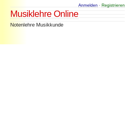
Skip
Anmelden
·
Registrieren
Musiklehre Online
to
content
Notenlehre Musikkunde