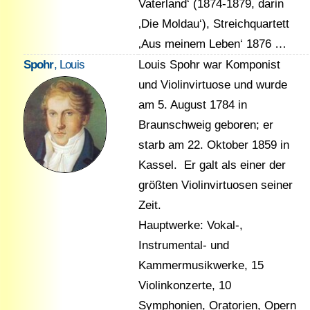
Vaterland‘ (1874-1879, darin
‚Die Moldau‘), Streichquartett
‚Aus meinem Leben‘ 1876 …
Spohr
, Louis
Louis Spohr war Komponist
und Violinvirtuose und wurde
am 5. August 1784 in
Braunschweig geboren; er
starb am 22. Oktober 1859 in
Kassel. Er galt als einer der
größten Violinvirtuosen seiner
Zeit.
Hauptwerke: Vokal-,
Instrumental- und
Kammermusikwerke, 15
Violinkonzerte, 10
Symphonien, Oratorien, Opern