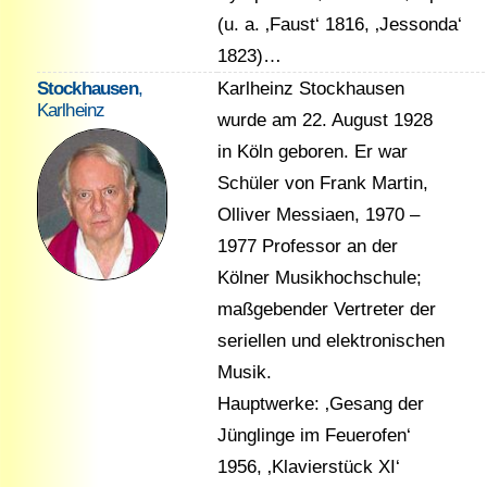
(u. a. ‚Faust‘ 1816, ‚Jessonda‘
1823)…
Stockhausen
,
Karlheinz Stockhausen
Karlheinz
wurde am 22. August 1928
in Köln geboren. Er war
Schüler von Frank Martin,
Olliver Messiaen, 1970 –
1977 Professor an der
Kölner Musikhochschule;
maßgebender Vertreter der
seriellen und elektronischen
Musik.
Hauptwerke: ‚Gesang der
Jünglinge im Feuerofen‘
1956, ‚Klavierstück XI‘