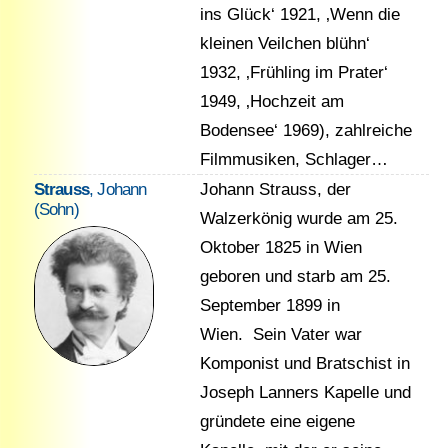
ins Glück‘ 1921, ‚Wenn die
kleinen Veilchen blühn‘
1932, ‚Frühling im Prater‘
1949, ‚Hochzeit am
Bodensee‘ 1969), zahlreiche
Filmmusiken, Schlager…
Strauss
, Johann
Johann Strauss, der
(Sohn)
Walzerkönig wurde am 25.
Oktober 1825 in Wien
geboren und starb am 25.
September 1899 in
Wien. Sein Vater war
Komponist und Bratschist in
Joseph Lanners Kapelle und
gründete eine eigene