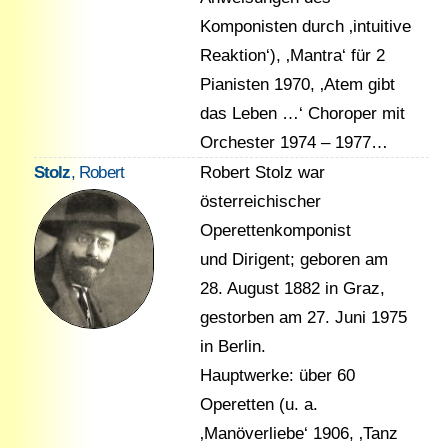
Komponisten durch ‚intuitive
Reaktion‘), ‚Mantra‘ für 2
Pianisten 1970, ‚Atem gibt
das Leben …‘ Choroper mit
Orchester 1974 – 1977…
Stolz
, Robert
Robert Stolz war
österreichischer
Operettenkomponist
und Dirigent; geboren am
28. August 1882 in Graz,
gestorben am 27. Juni 1975
in Berlin.
Hauptwerke: über 60
Operetten (u. a.
‚Manöverliebe‘ 1906, ‚Tanz