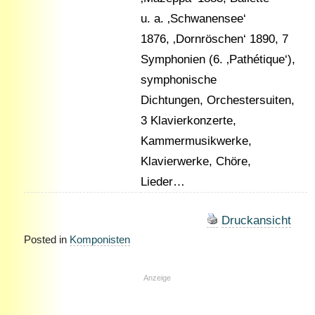
u. a. ‚Schwanensee‘
1876, ‚Dornröschen‘ 1890, 7
Symphonien (6. ‚Pathétique‘),
symphonische
Dichtungen, Orchestersuiten,
3 Klavierkonzerte,
Kammermusikwerke,
Klavierwerke, Chöre,
Lieder…
Druckansicht
Posted in
Komponisten
Anzeige