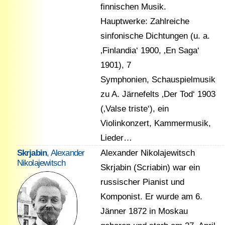
finnischen Musik.
Hauptwerke: Zahlreiche
sinfonische Dichtungen (u. a.
‚Finlandia‘ 1900, ‚En Saga‘
1901), 7
Symphonien, Schauspielmusik
zu A. Järnefelts ‚Der Tod‘ 1903
(‚Valse triste‘), ein
Violinkonzert, Kammermusik,
Lieder…
Skrjabin
, Alexander
Alexander Nikolajewitsch
Nikolajewitsch
Skrjabin (Scriabin) war ein
russischer Pianist und
Komponist. Er wurde am 6.
Jänner 1872 in Moskau