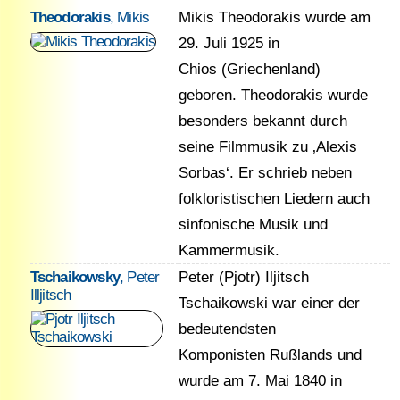
Theodorakis
, Mikis
Mikis Theodorakis wurde am
29. Juli 1925 in
Chios (Griechenland)
geboren. Theodorakis wurde
besonders bekannt durch
seine Filmmusik zu ‚Alexis
Sorbas‘. Er schrieb neben
folkloristischen Liedern auch
sinfonische Musik und
Kammermusik.
Tschaikowsky
, Peter
Peter (Pjotr) Iljitsch
Illjitsch
Tschaikowski war einer der
bedeutendsten
Komponisten Rußlands und
wurde am 7. Mai 1840 in