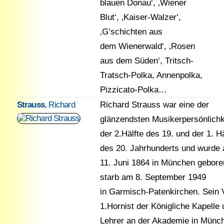
blauen Donau‘, ‚Wiener
Blut‘, ‚Kaiser-Walzer‘,
‚G’schichten aus
dem Wienerwald‘, ‚Rosen
aus dem Süden‘, Tritsch-
Tratsch-Polka, Annenpolka,
Pizzicato-Polka…
Strauss
, Richard
Richard Strauss war eine der
glänzendsten Musikerpersönlichk
der 2.Hälfte des 19. und der 1. Hä
des 20. Jahrhunderts und wurde
11. Juni 1864 in München gebore
starb am 8. September 1949
in Garmisch-Patenkirchen. Sein V
1.Hornist der Königliche Kapelle
Lehrer an der Akademie in Münc