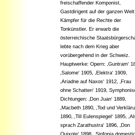
freischaffender Komponist,
Gastdirigent auf der ganzen Welt
Kämpfer für die Rechte der
Tonkünstler. Er erwarb die
österreichische Staatsbürgerscha
lebte nach dem Krieg aber
vorübergehend in der Schweiz.
Hauptwerke: Opern: ‚Guntram‘ 1
‚Salome‘ 1905, ‚Elektra‘ 1909,
‚Ariadne auf Naxos‘ 1912, ‚Frau
ohne Schatten‘ 1919, Symphonis
Dichtungen: ‚Don Juan‘ 1889,
‚Macbeth 1890, ‚Tod und Verkläru
1890, ‚Till Eulenspiegel‘ 1895, ‚A
sprach Zarathustra‘ 1896, ‚Don
Quixote‘ 1898, ‚Sinfonia domestic