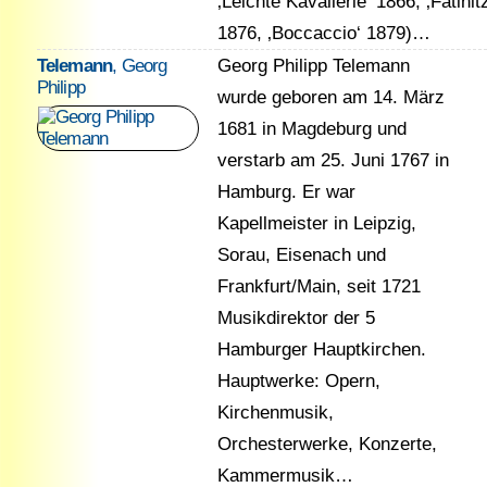
‚Leichte Kavallerie‘ 1866, ‚Fatinit
1876, ‚Boccaccio‘ 1879)…
Telemann
, Georg
Georg Philipp Telemann
Philipp
wurde geboren am 14. März
1681 in Magdeburg und
verstarb am 25. Juni 1767 in
Hamburg. Er war
Kapellmeister in Leipzig,
Sorau, Eisenach und
Frankfurt/Main, seit 1721
Musikdirektor der 5
Hamburger Hauptkirchen.
Hauptwerke: Opern,
Kirchenmusik,
Orchesterwerke, Konzerte,
Kammermusik…