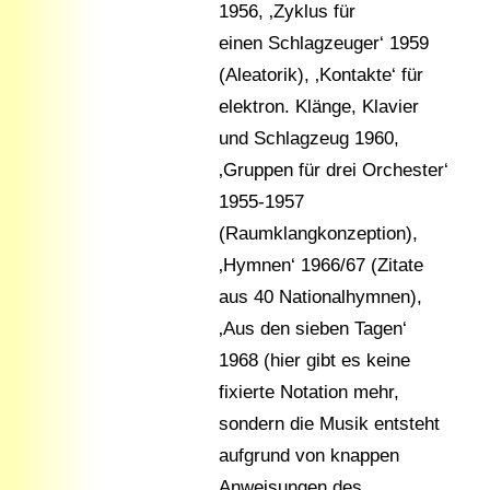
1956, ‚Zyklus für
einen Schlagzeuger‘ 1959
(Aleatorik), ‚Kontakte‘ für
elektron. Klänge, Klavier
und Schlagzeug 1960,
‚Gruppen für drei Orchester‘
1955-1957
(Raumklangkonzeption),
‚Hymnen‘ 1966/67 (Zitate
aus 40 Nationalhymnen),
‚Aus den sieben Tagen‘
1968 (hier gibt es keine
fixierte Notation mehr,
sondern die Musik entsteht
aufgrund von knappen
Anweisungen des