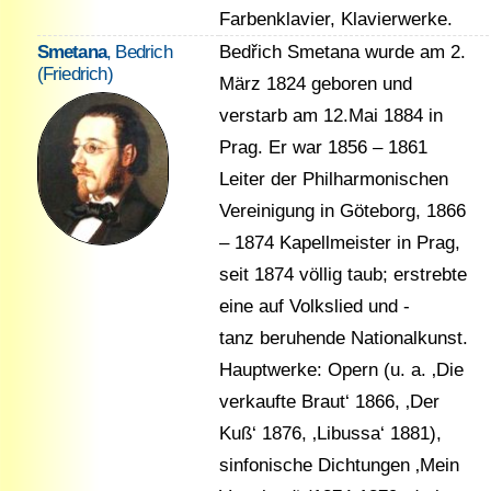
Farbenklavier, Klavierwerke.
Smetana
, Bedrich
Bedřich Smetana wurde am 2.
(Friedrich)
März 1824 geboren und
verstarb am 12.Mai 1884 in
Prag. Er war 1856 – 1861
Leiter der Philharmonischen
Vereinigung in Göteborg, 1866
– 1874 Kapellmeister in Prag,
seit 1874 völlig taub; erstrebte
eine auf Volkslied und -
tanz beruhende Nationalkunst.
Hauptwerke: Opern (u. a. ‚Die
verkaufte Braut‘ 1866, ‚Der
Kuß‘ 1876, ‚Libussa‘ 1881),
sinfonische Dichtungen ‚Mein