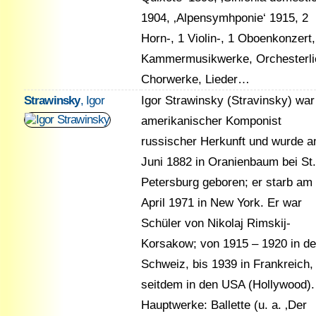
1904, ‚Alpensymhponie‘ 1915, 2
Horn-, 1 Violin-, 1 Oboenkonzert,
Kammermusikwerke, Orchesterli
Chorwerke, Lieder…
Strawinsky
, Igor
Igor Strawinsky (Stravinsky) war
amerikanischer Komponist
russischer Herkunft und wurde a
Juni 1882 in Oranienbaum bei St.
Petersburg geboren; er starb am 
April 1971 in New York. Er war
Schüler von Nikolaj Rimskij-
Korsakow; von 1915 – 1920 in de
Schweiz, bis 1939 in Frankreich,
seitdem in den USA (Hollywood).
Hauptwerke: Ballette (u. a. ‚Der