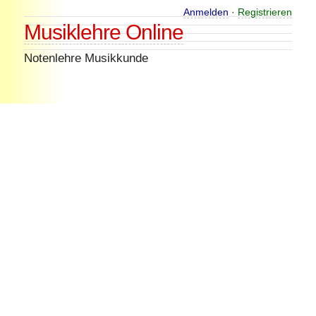
Skip
Anmelden
·
Registrieren
Musiklehre Online
to
content
Notenlehre Musikkunde