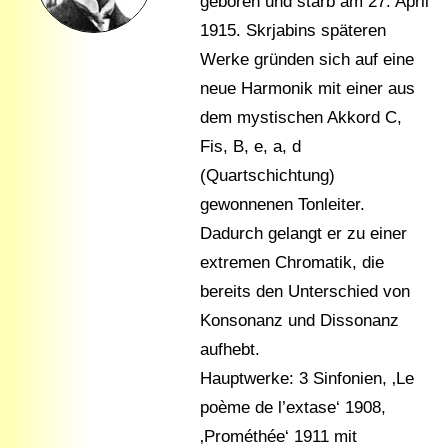
geboren und starb am 27. April
1915. Skrjabins späteren
Werke gründen sich auf eine
neue Harmonik mit einer aus
dem mystischen Akkord C,
Fis, B, e, a, d
(Quartschichtung)
gewonnenen Tonleiter.
Dadurch gelangt er zu einer
extremen Chromatik, die
bereits den Unterschied von
Konsonanz und Dissonanz
aufhebt.
Hauptwerke: 3 Sinfonien, ‚Le
poème de l’extase‘ 1908,
‚Prométhée‘ 1911 mit