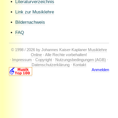
Literaturverzeichnis
Link zur Musiklehre
Bildernachweis
FAQ
© 1998 / 2026 by Johannes Kaiser-Kaplaner
Musiklehre
Online
- Alle Rechte vorbehalten!
·
Impressum
·
Copyright
·
Nutzungsbedingungen (AGB)
·
Datenschutzerklärung
·
Kontakt
Anmelden