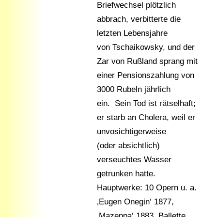
Briefwechsel plötzlich
abbrach, verbitterte die
letzten Lebensjahre
von Tschaikowsky, und der
Zar von Rußland sprang mit
einer Pensionszahlung von
3000 Rubeln jährlich
ein. Sein Tod ist rätselhaft;
er starb an Cholera, weil er
unvosichtigerweise
(oder absichtlich)
verseuchtes Wasser
getrunken hatte.
Hauptwerke: 10 Opern u. a.
‚Eugen Onegin‘ 1877,
‚Mazeppa‘ 1883, Ballette