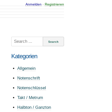
Anmelden
·
Registrieren
Search
for:
Kategorien
Allgemein
Notenschrift
Notenschlüssel
Takt / Metrum
Halbton / Ganzton