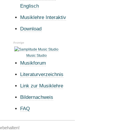
Englisch
Musiklehre Interaktiv
Download
Anzeige
Music Studio
Musikforum
Literaturverzeichnis
Link zur Musiklehre
Bildernachweis
FAQ
orbehalten!