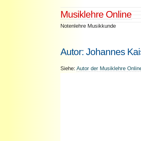
Skip
Musiklehre Online
to
content
Notenlehre Musikkunde
Autor:
Johannes Kai
Siehe:
Autor der Musiklehre Onlin