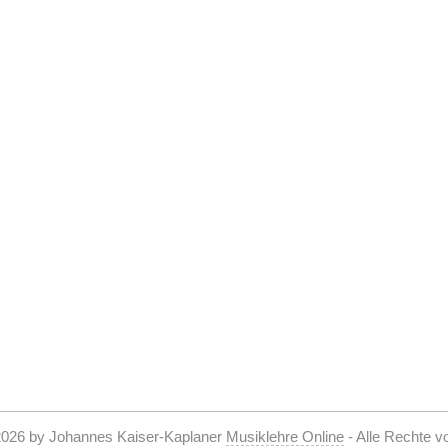
2026 by Johannes Kaiser-Kaplaner
Musiklehre Online
- Alle Rechte v