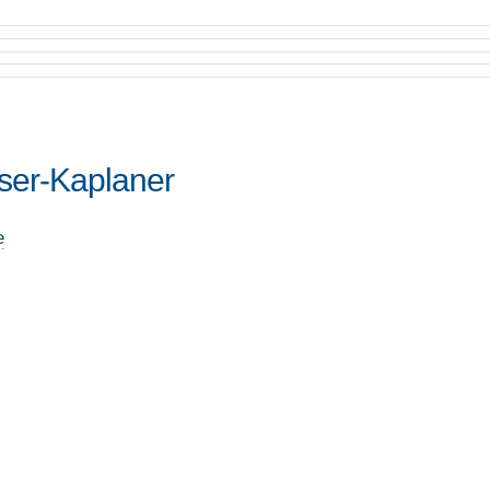
ser-Kaplaner
e