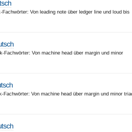
utsch
-Fachwörter: Von leading note über ledger line und loud bis
utsch
ik-Fachwörter: Von machine head über margin und minor
utsch
k-Fachwörter: Von machine head über margin und minor tria
utsch