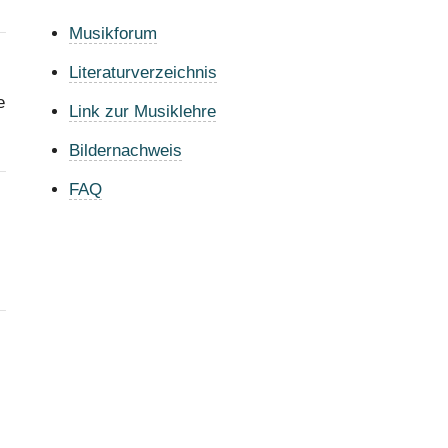
Musikforum
Literaturverzeichnis
e
Link zur Musiklehre
Bildernachweis
FAQ
s