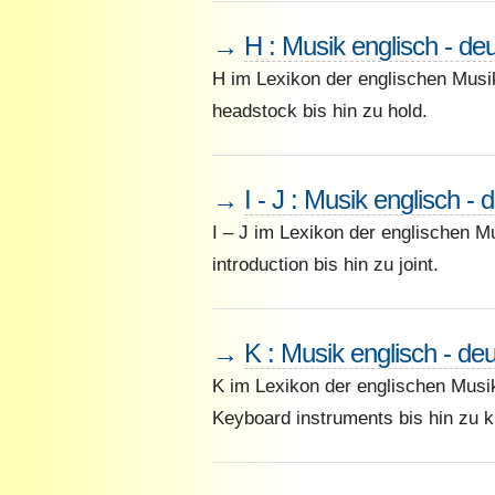
→
H : Musik englisch - de
H im Lexikon der englischen Musi
headstock bis hin zu hold.
→
I - J : Musik englisch - 
I – J im Lexikon der englischen M
introduction bis hin zu joint.
→
K : Musik englisch - de
K im Lexikon der englischen Musi
Keyboard instruments bis hin zu k