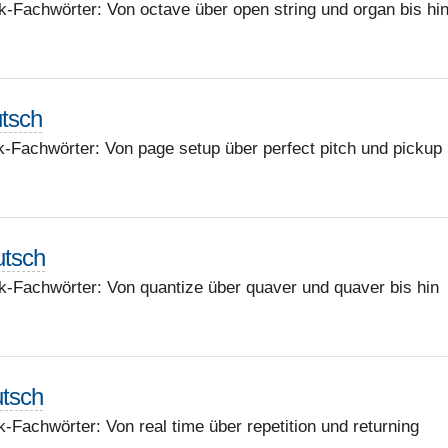
-Fachwörter: Von octave über open string und organ bis hi
utsch
-Fachwörter: Von page setup über perfect pitch und pickup
utsch
k-Fachwörter: Von quantize über quaver und quaver bis hin
utsch
-Fachwörter: Von real time über repetition und returning