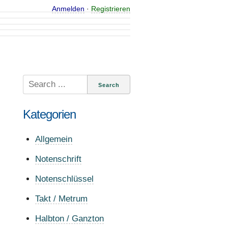
Anmelden
·
Registrieren
Search
for:
Kategorien
Allgemein
Notenschrift
Notenschlüssel
Takt / Metrum
Halbton / Ganzton