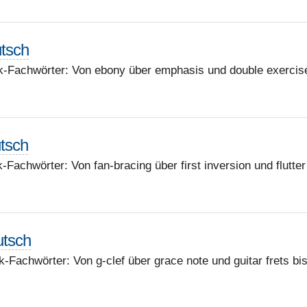
utsch
k-Fachwörter: Von ebony über emphasis und double exercis
utsch
Fachwörter: Von fan-bracing über first inversion und flutter
utsch
-Fachwörter: Von g-clef über grace note und guitar frets bi