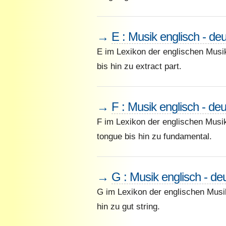
→
E : Musik englisch - de
E im Lexikon der englischen Musi
bis hin zu extract part.
→
F : Musik englisch - de
F im Lexikon der englischen Musik-
tongue bis hin zu fundamental.
→
G : Musik englisch - de
G im Lexikon der englischen Musik
hin zu gut string.