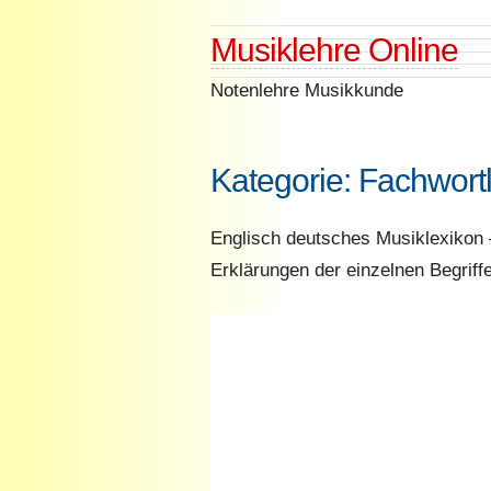
Skip
Musiklehre Online
to
content
Notenlehre Musikkunde
Kategorie:
Fachwortl
Englisch deutsches Musiklexikon –
Erklärungen der einzelnen Begriffe