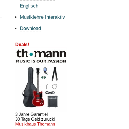
Englisch
Musiklehre Interaktiv
Download