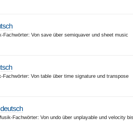
utsch
k-Fachwörter: Von save über semiquaver und sheet music
utsch
-Fachwörter: Von table über time signature und transpose
- deutsch
Musik-Fachwörter: Von undo über unplayable und velocity bi