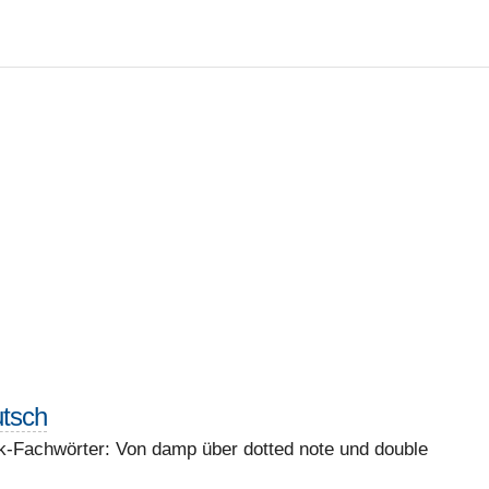
utsch
k-Fachwörter: Von damp über dotted note und double