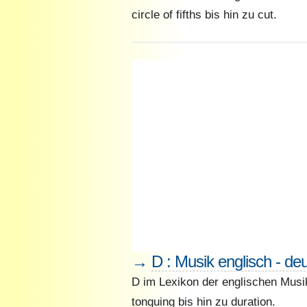
circle of fifths bis hin zu cut.
→
D : Musik englisch - de
D im Lexikon der englischen Musi
tonguing bis hin zu duration.