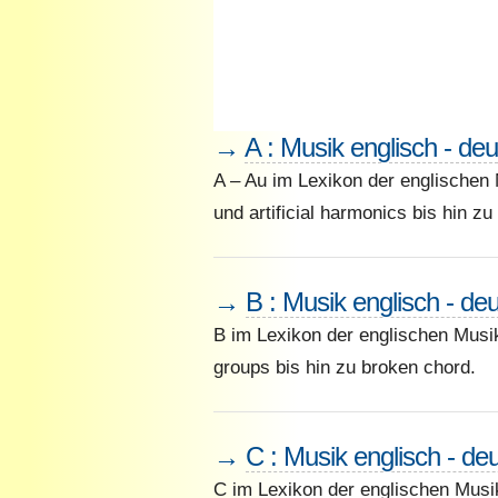
→
A : Musik englisch - de
A – Au im Lexikon der englischen
und artificial harmonics bis hin z
→
B : Musik englisch - de
B im Lexikon der englischen Musi
groups bis hin zu broken chord.
→
C : Musik englisch - de
C im Lexikon der englischen Musik