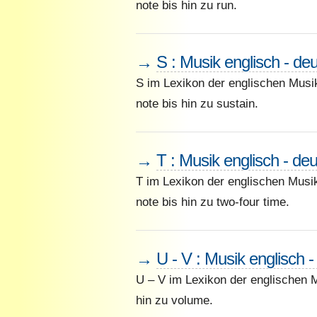
note bis hin zu run.
→
S : Musik englisch - de
S im Lexikon der englischen Musi
note bis hin zu sustain.
→
T : Musik englisch - de
T im Lexikon der englischen Musik
note bis hin zu two-four time.
→
U - V : Musik englisch 
U – V im Lexikon der englischen 
hin zu volume.