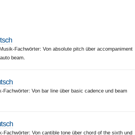
utsch
 Musik-Fachwörter: Von absolute pitch über accompaniment
u auto beam.
utsch
k-Fachwörter: Von bar line über basic cadence und beam
utsch
-Fachwörter: Von cantible tone über chord of the sixth und