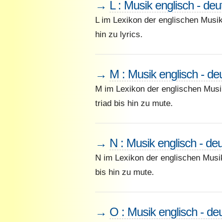
→
L : Musik englisch - de
L im Lexikon der englischen Musik
hin zu lyrics.
→
M : Musik englisch - de
M im Lexikon der englischen Mus
triad bis hin zu mute.
→
N : Musik englisch - de
N im Lexikon der englischen Musi
bis hin zu mute.
→
O : Musik englisch - de