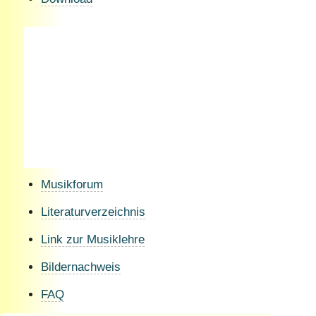
Musikforum
Literaturverzeichnis
Link zur Musiklehre
Bildernachweis
FAQ