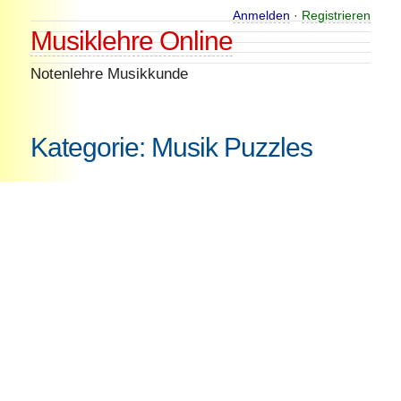
Skip
Anmelden
·
Registrieren
Musiklehre Online
to
content
Notenlehre Musikkunde
Kategorie:
Musik Puzzles