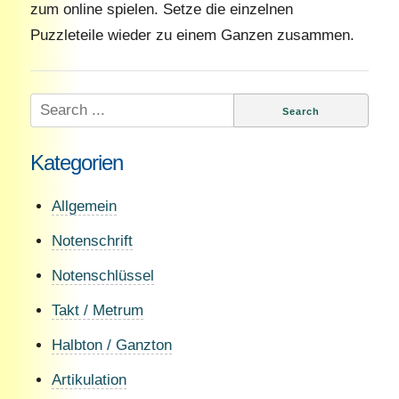
zum online spielen. Setze die einzelnen
Puzzleteile wieder zu einem Ganzen zusammen.
Search
for:
Kategorien
Allgemein
Notenschrift
Notenschlüssel
Takt / Metrum
Halbton / Ganzton
Artikulation