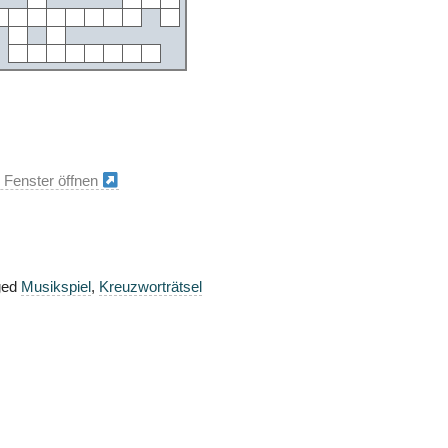
 Fenster öffnen
ged
Musikspiel
,
Kreuzworträtsel