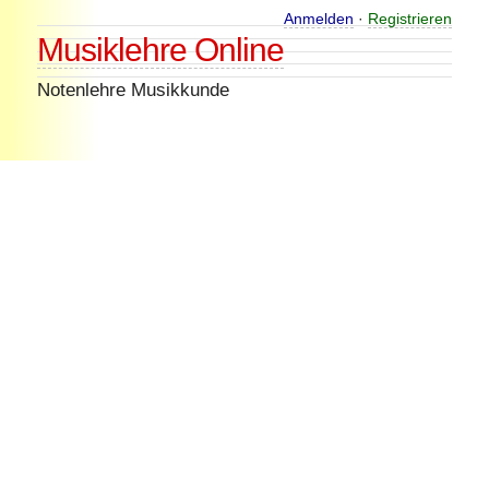
Skip
Anmelden
·
Registrieren
Musiklehre Online
to
content
Notenlehre Musikkunde