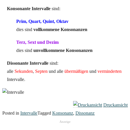
Konsonante Intervalle
sind:
Prim, Quart, Quint, Oktav
dies sind
vollkommene Konsonanzen
Terz, Sext und Dezim
dies sind
unvollkommene Konsonanzen
Dissonante Intervalle
sind:
alle
Sekunden
,
Septen
und alle
übermäßigen
und
verminderten
Intervalle.
Druckansicht
Posted in
Intervalle
Tagged
Konsonanz
,
Dissonanz
Anzeige