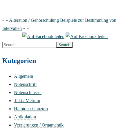
« «
Alteration / Gehörschulung
Beispiele zur Bestimmung von
Intervallen
» »
Search
for:
Kategorien
Allgemein
Notenschrift
Notenschlüssel
Takt / Metrum
Halbton / Ganzton
Artikulation
Verzierungen / Ornamentik