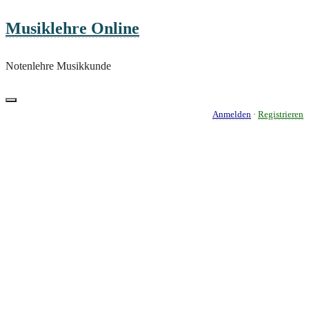
Skip
Musiklehre Online
to
content
Notenlehre Musikkunde
Anmelden
·
Registrieren