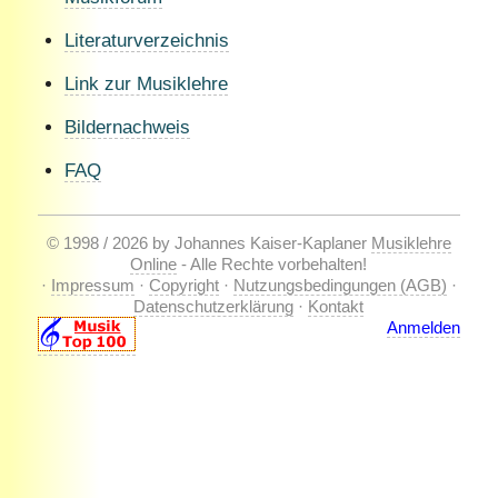
Literaturverzeichnis
Link zur Musiklehre
Bildernachweis
FAQ
© 1998 / 2026 by Johannes Kaiser-Kaplaner
Musiklehre
Online
- Alle Rechte vorbehalten!
·
Impressum
·
Copyright
·
Nutzungsbedingungen (AGB)
·
Datenschutzerklärung
·
Kontakt
Anmelden