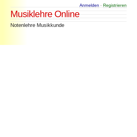
Skip
Anmelden
·
Registrieren
Musiklehre Online
to
content
Notenlehre Musikkunde