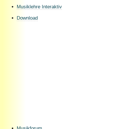
Musiklehre Interaktiv
Download
Musikforum