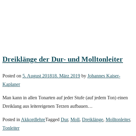
Dreiklänge der Dur- und Molltonleiter
Posted on
5. August 2018
18. März 2019
by
Johannes Kaiser-
Kaplaner
Man kann in allen Tonarten auf jeder Stufe (auf jedem Ton) einen
Dreiklang aus leitereigenen Terzen aufbauen…
Posted in
Akkordlehre
Tagged
Dur
,
Moll
,
Dreiklänge
,
Molltonleiter
,
Tonleiter