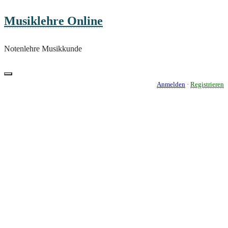
Skip
Musiklehre Online
to
content
Notenlehre Musikkunde
Anmelden
·
Registrieren