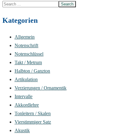
Search
for:
Kategorien
Allgemein
Notenschrift
Notenschlüssel
Takt / Metrum
Halbton / Ganzton
Artikulation
Verzierungen / Ornamentik
Intervalle
Akkordlehre
Tonleitern / Skalen
Vierstimmiger Satz
Akustik