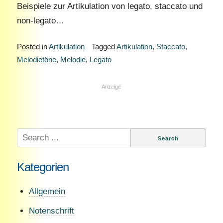
Beispiele zur Artikulation von legato, staccato und
non-legato…
Posted in
Artikulation
Tagged
Artikulation
,
Staccato
,
Melodietöne
,
Melodie
,
Legato
Anzeige
Search
for:
Kategorien
Allgemein
Notenschrift