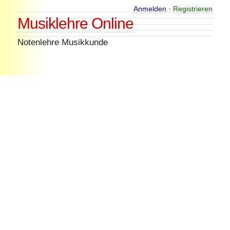
Skip
Anmelden
·
Registrieren
Musiklehre Online
to
content
Notenlehre Musikkunde