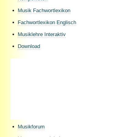
Musik Fachwortlexikon
Fachwortlexikon Englisch
Musiklehre Interaktiv
Download
Musikforum