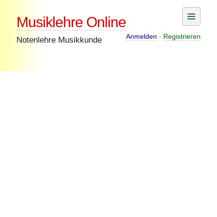
Skip
Musiklehre Online
to
content
Anmelden
·
Registrieren
Notenlehre Musikkunde