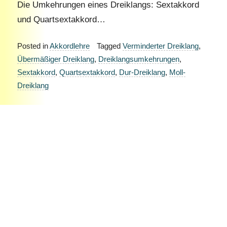
Die Umkehrungen eines Dreiklangs: Sextakkord
und Quartsextakkord…
Posted in
Akkordlehre
Tagged
Verminderter Dreiklang
,
Übermäßiger Dreiklang
,
Dreiklangsumkehrungen
,
Sextakkord
,
Quartsextakkord
,
Dur-Dreiklang
,
Moll-
Dreiklang