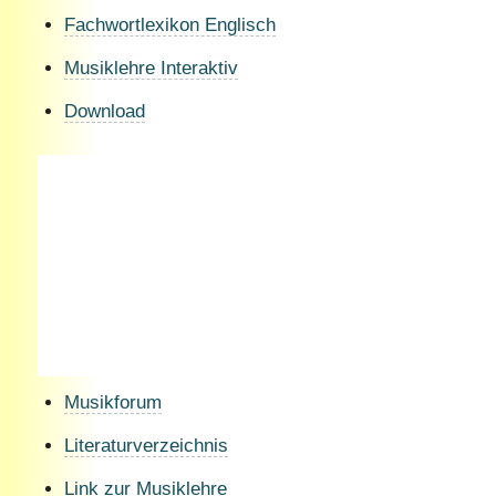
Fachwortlexikon Englisch
Musiklehre Interaktiv
Download
Musikforum
Literaturverzeichnis
Link zur Musiklehre