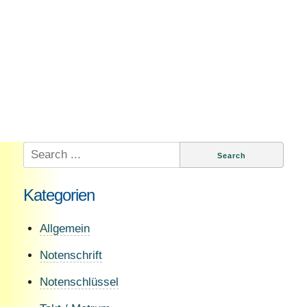
Search
for:
Kategorien
Allgemein
Notenschrift
Notenschlüssel