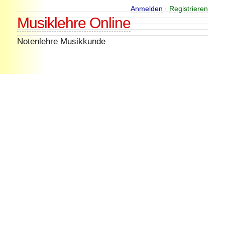
Skip
Anmelden
·
Registrieren
Musiklehre Online
to
content
Notenlehre Musikkunde