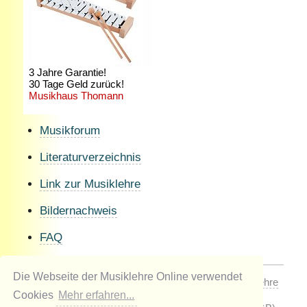
Musikforum
Literaturverzeichnis
Link zur Musiklehre
Bildernachweis
FAQ
Die Webseite der Musiklehre Online verwendet
© 1998 / 2026 by Johannes Kaiser-Kaplaner
Musiklehre
Online
- Alle Rechte vorbehalten!
Cookies
Mehr erfahren...