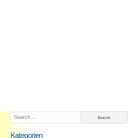
Search
for:
Kategorien