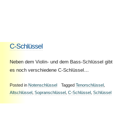
C-Schlüssel
Neben dem Violin- und dem Bass-Schlüssel gibt
es noch verschiedene C-Schlüssel…
Posted in
Notenschlüssel
Tagged
Tenorschlüssel
,
Altschlüssel
,
Sopranschlüssel
,
C-Schlüssel
,
Schlüssel