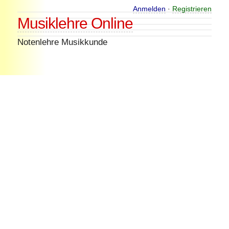
Skip
Anmelden
·
Registrieren
Musiklehre Online
to
content
Notenlehre Musikkunde