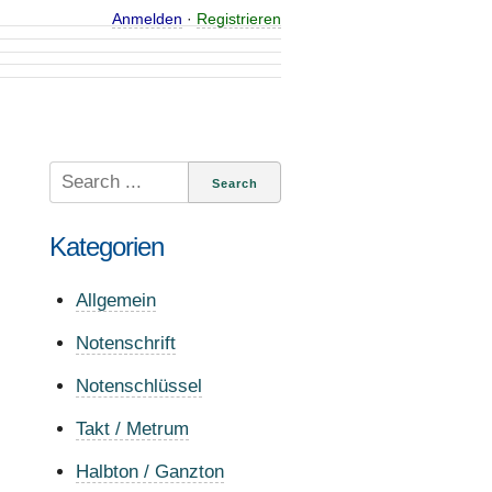
Anmelden
·
Registrieren
Search
for:
Kategorien
Allgemein
Notenschrift
Notenschlüssel
Takt / Metrum
Halbton / Ganzton