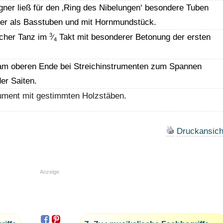
ner ließ für den ‚Ring des Nibelungen‘ besondere Tuben
ner als Basstuben und mit Hornmundstück.
3
scher Tanz im
Takt mit besonderer Betonung der ersten
⁄
4
am oberen Ende bei Streichinstrumenten zum Spannen
er Saiten.
ument mit gestimmten Holzstäben.
Druckansich
Anzeige