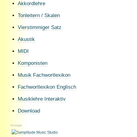
Akkordlehre
Tonleitern / Skalen
Vierstimmiger Satz
Akustik
MIDI
Komponisten
Musik Fachwortlexikon
Fachwortlexikon Englisch
Musiklehre Interaktiv
Download
Anzeige