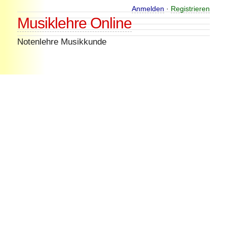
Skip
Anmelden
·
Registrieren
Musiklehre Online
to
content
Notenlehre Musikkunde