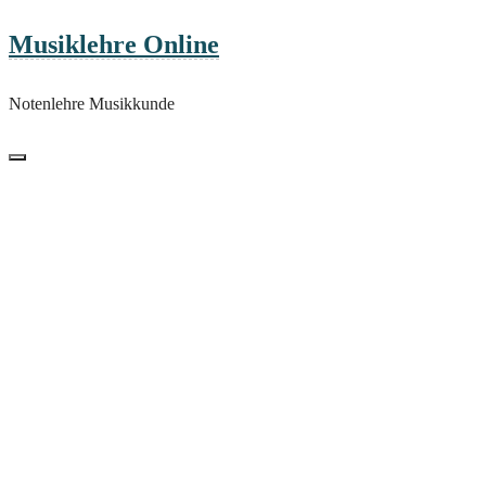
Skip
Musiklehre Online
to
content
Notenlehre Musikkunde