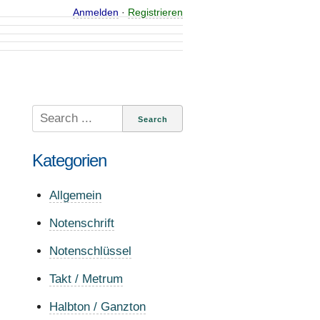
Anmelden
·
Registrieren
Search
for:
Kategorien
Allgemein
Notenschrift
Notenschlüssel
Takt / Metrum
Halbton / Ganzton