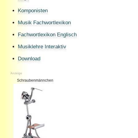
Komponisten
Musik Fachwortlexikon
Fachwortlexikon Englisch
Musiklehre Interaktiv
Download
Anzeige
Schraubenmännchen