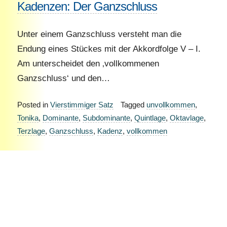
Kadenzen: Der Ganzschluss
Unter einem Ganzschluss versteht man die
Endung eines Stückes mit der Akkordfolge V – I.
Am unterscheidet den ‚vollkommenen
Ganzschluss‘ und den…
Posted in
Vierstimmiger Satz
Tagged
unvollkommen
,
Tonika
,
Dominante
,
Subdominante
,
Quintlage
,
Oktavlage
,
Terzlage
,
Ganzschluss
,
Kadenz
,
vollkommen