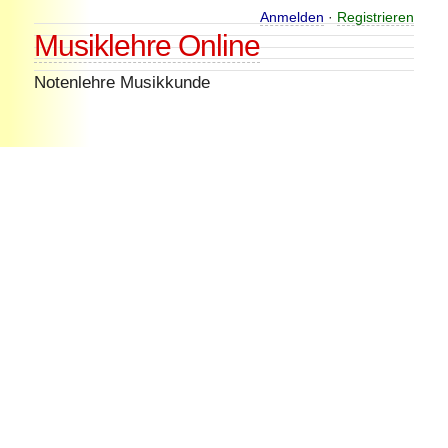
Skip
Anmelden
·
Registrieren
Musiklehre Online
to
content
Notenlehre Musikkunde