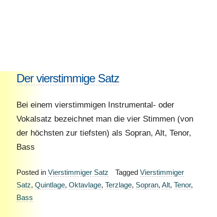
Der vierstimmige Satz
Bei einem vierstimmigen Instrumental- oder
Vokalsatz bezeichnet man die vier Stimmen (von
der höchsten zur tiefsten) als Sopran, Alt, Tenor,
Bass
Posted in
Vierstimmiger Satz
Tagged
Vierstimmiger
Satz
,
Quintlage
,
Oktavlage
,
Terzlage
,
Sopran
,
Alt
,
Tenor
,
Bass