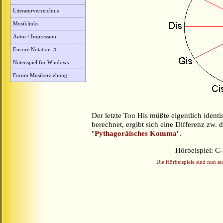
Literaturverzeichnis
Musiklinks
Autor / Impressum
Encore Notation ♫
Notenspiel für Windows
Forum Musikerziehung
Der letzte Ton His müßte eigentlich iden
berechnet, ergibt sich eine Differenz zw
"
Pythagoräisches Komma
".
Hörbeispiel: C
Die Hörbeispiele sind nun a