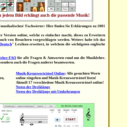
u jedem Bild erklingt auch die passende Musik!
'musikalischen' Fachwörter: Hier finden Sie Erklärungen zu 1001
uer Version online, welche es einfacher macht, dieses zu Erweitern
auch von Besuchern vorgeschlagen werden. Weiters habe ich das
Deutsch
" Lexikon erweitert, in welchem die wichtigsten englische
lehre-FAQ
für alle Fragen & Antworten rund um die Musiklehre.
, sondern auch die Fragen anderer beantworten.
Musik-Kreuzworträtsel Online
:
Alle gesuchten Worte
en,
online eingeben und Musik-Kreuzworträtsel lösen!
Aktuell 17 verschiedene Musik Kreuzworträtsel online!
Noten der Dreiklänge
Noten der Dreiklänge mit Umkehrungen