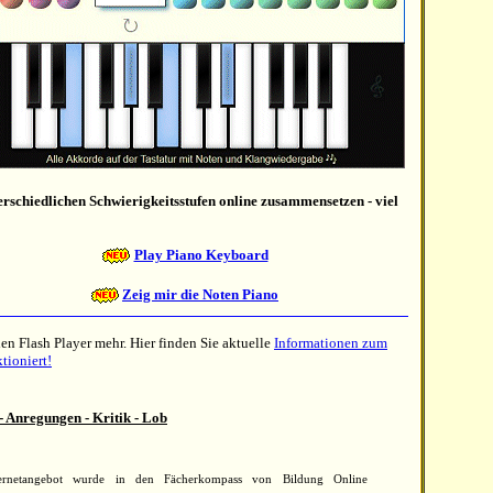
rschiedlichen Schwierigkeitsstufen online zusammensetzen - viel
Play Piano Keyboard
Zeig mir die Noten Piano
en Flash Player mehr. Hier finden Sie aktuelle
Informationen zum
tioniert!
- Anregungen - Kritik - Lob
ternetangebot wurde in den Fächerkompass von Bildung Online