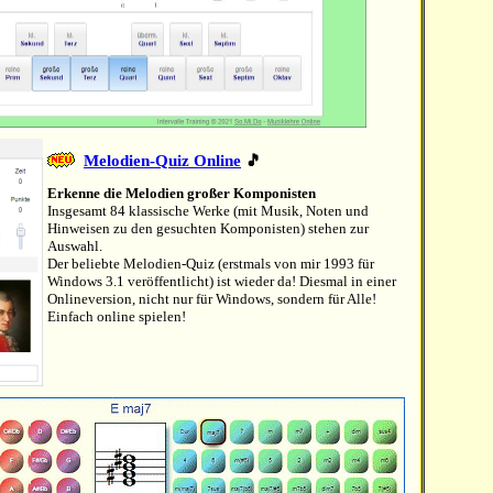
Melodien-Quiz Online
🎵
Erkenne die Melodien großer Komponisten
Insgesamt 84 klassische Werke (mit Musik, Noten und
Hinweisen zu den gesuchten Komponisten) stehen zur
Auswahl.
Der beliebte Melodien-Quiz (erstmals von mir 1993 für
Windows 3.1 veröffentlicht) ist wieder da! Diesmal in einer
Onlineversion, nicht nur für Windows, sondern für Alle!
Einfach online spielen!