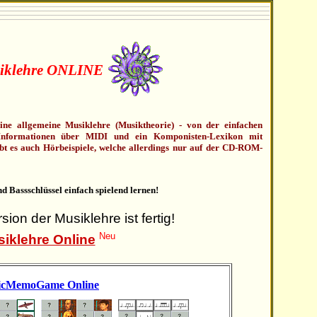
iklehre ONLINE
eine allgemeine Musiklehre (Musiktheorie) - von der einfachen
Informationen über MIDI und ein Komponisten-Lexikon mit
bt es auch Hörbeispiele, welche allerdings nur auf der CD-ROM-
d Bassschlüssel einfach spielend lernen!
ion der Musiklehre ist fertig!
Neu
iklehre Online
icMemoGame Online